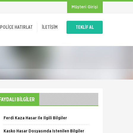
Müşteri Girişi
POLIÇE HATIRLAT
İLETIŞIM
TEKLİF AL
FAYDALI BİLGİLER
Ferdi Kaza Hasar İle İlgili Bilgiler
Kasko Hasar Dosyasında İstenilen Bilgiler