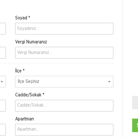
Soyad *
Vergi Numaranız
İlçe *
İlçe Seçiniz
Cadde/Sokak *
Apartman