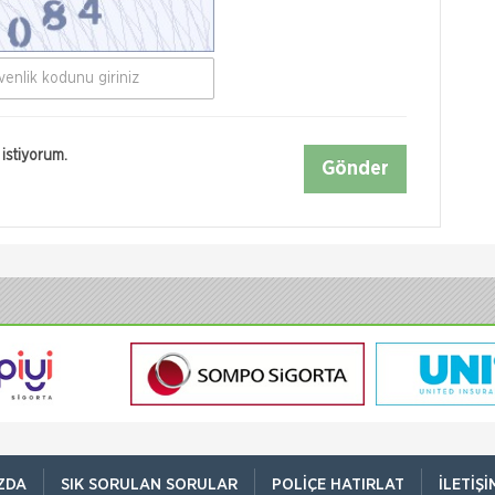
istiyorum.
Gönder
ZDA
SIK SORULAN SORULAR
POLIÇE HATIRLAT
İLETIŞI