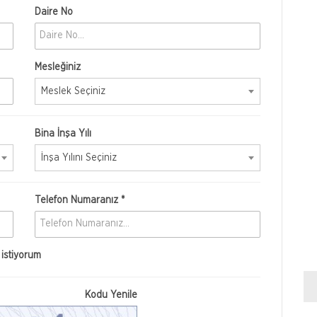
Daire No
Mesleğiniz
Meslek Seçiniz
Bina İnşa Yılı
İnşa Yılını Seçiniz
Telefon Numaranız *
istiyorum
Kodu Yenile