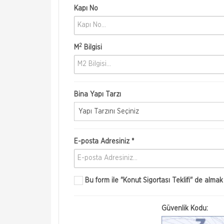
Kapı No
2
M
Bilgisi
Bina Yapı Tarzı
Yapı Tarzını Seçiniz
E-posta Adresiniz *
Bu form ile
"Konut Sigortası Teklifi"
de almak 
Güvenlik Kodu: