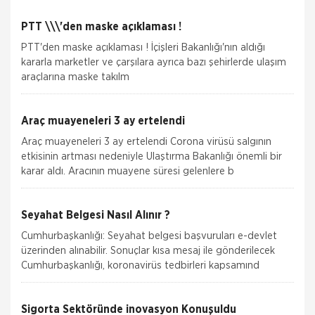
PTT \\\'den maske açıklaması !
PTT'den maske açıklaması ! İçişleri Bakanlığı'nın aldığı
kararla marketler ve çarşılara ayrıca bazı şehirlerde ulaşım
araçlarına maske takılm
Araç muayeneleri 3 ay ertelendi
Araç muayeneleri 3 ay ertelendi Corona virüsü salgının
etkisinin artması nedeniyle Ulaştırma Bakanlığı önemli bir
karar aldı. Aracının muayene süresi gelenlere b
Seyahat Belgesi Nasıl Alınır ?
Cumhurbaşkanlığı: Seyahat belgesi başvuruları e-devlet
üzerinden alınabilir. Sonuçlar kısa mesaj ile gönderilecek
Cumhurbaşkanlığı, koronavirüs tedbirleri kapsamınd
Sigorta Sektöründe inovasyon Konuşuldu