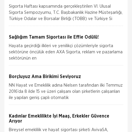
Sigorta Haftası kapsamında gerçekleştirilen VI. Ulusal
Sigorta Sempozyumu, T.C. Başbakanlık Hazine Müsteşarlığı,
Türkiye Odalar ve Borsalar Birliği (TOBB) ve Türkiye Si
Sağlığım Tamam Sigortası ile Effie Ödülü!
Hayata geçirdiği ilkleri ve yenilikçi çözümleriyle sigorta
sektörüne öncülük eden AXA Sigorta, reklam ve pazarlama
sektörünün en
Borçluyuz Ama Birikimi Seviyoruz
NN Hayat ve Emeklilik adına Nielsen tarafından ilki Temmuz
2016’da 8 ilde 15 ve üzeri çalışanı olan şirketlerin çalışanları
ile yapılan geniş çaplı otomatik
Kadınlar Emeklilikte İyi Maaş, Erkekler Güvence
Arıyor
Bireysel emeklilik ve hayat sigortası şirketi AvivaSA,