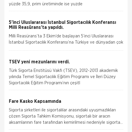
yüzde 35,9, prim üretiminde ise yuzde
5’inci Uluslararası İstanbul Sigortacılık Konferansı
Milli Reasürans’ta yapıldı.
Milli Reasürans’ta 3 Ekim’de başlayan 5’inci Uluslararası
İstanbul Sigortacılık Konferansı’na Türkiye ve dünyadan çok
değerli katılımcılar katı
TSEV yeni mezunlarını verdi.
Türk Sigorta Enstitüsü Vakfı (TSEV), 2012-2013 akademik
yılında Temel Sigortacılık Eğitim Programı ve İleri Düzey
Sigortacılık Eğitim Programı’nın çeşitl
Fare Kasko Kapsamında
Sigorta şirketleri ile sigortalılar arasındaki uyuşmazlıkları
çözen Sigorta Tahkim Komisyonu, sigortalı bir aracın
aksamlarının fare tarafından kemirilmesi nedeniyle sigorta
şi